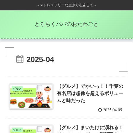
～ストレスフリーな生き方を志して～
とろちくパパのおたわごと
2025-04
【グルメ】でかいっ！！千葉の
グルメ
有名店は想像を超えるボリュー
ムと味だった
2025.04.05
【グルメ】まいたけに溺れる！
グルメ